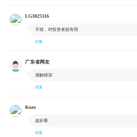
应对危机的举措
第四讲 危机的后遗症
LG3025116
扑灭金融危机之火
政策的指引者

不错，对投资者挺有用
缓慢复苏
监管的变化
回复
Lecture 1 Original and Mission of the Federal Reserve
Lecture 2 The Federal Reserve after World War II
广东省网友
Lecture 3 The Federal Reserve's Respone to the Financial Crisis

感触很深
Lecture 4 The Aftermath of the Crisis
回复
Kozo

超好看
回复