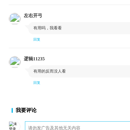
结语
译者后记
左右开弓

有用吗，我看看
回复
逻辑11235

有用的反而没人看
回复
我要评论