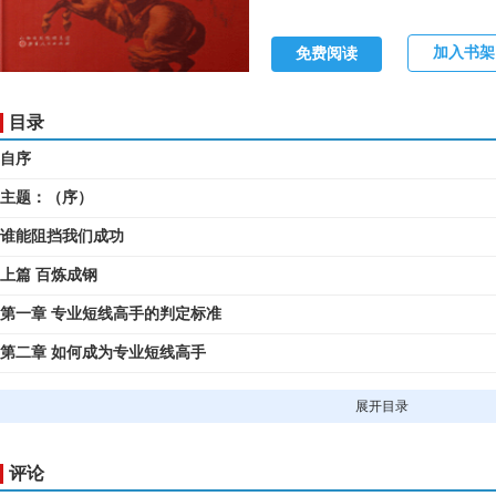
加入书架
免费阅读
目录
自序
主题：（序）
谁能阻挡我们成功
上篇 百炼成钢
第一章 专业短线高手的判定标准
第二章 如何成为专业短线高手
第三章 短线战术展开的前提
展开目录
第四章 专业短线高手如何快速看盘
第五章 如何以最快速度捕捉短线黑马
评论