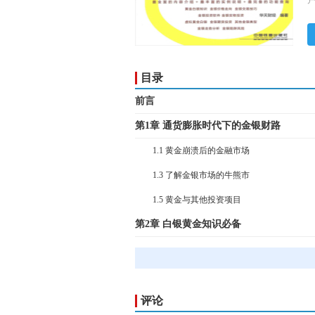
目录
前言
第1章 ​通货膨胀时代下的金银财路
1.1 ​黄金崩溃后的金融市场
1.3 ​了解金银市场的牛熊市
1.5 ​黄金与其他投资项目
第2章 ​白银黄金知识必备
2.1 ​认识白银黄金
2.3 ​白银黄金集散地
2.5 ​了解金银投资交易
评论