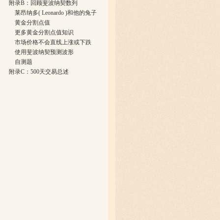
附录B：回顾斐波纳契数列
莱昂纳多( Leonardo )和他的兔子
黄金分割点值
更多黄金分割点值知识
市场价格不会直线上涨或下跌
使用斐波纳契预测波形
自测题
附录C：500天交易总述