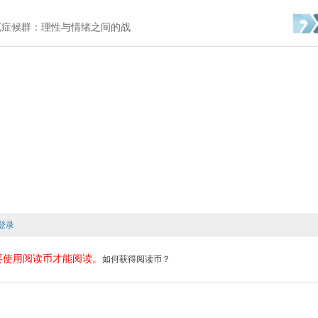
波克症候群：理性与情绪之间的战
登录
要使用阅读币才能阅读。
如何获得阅读币？