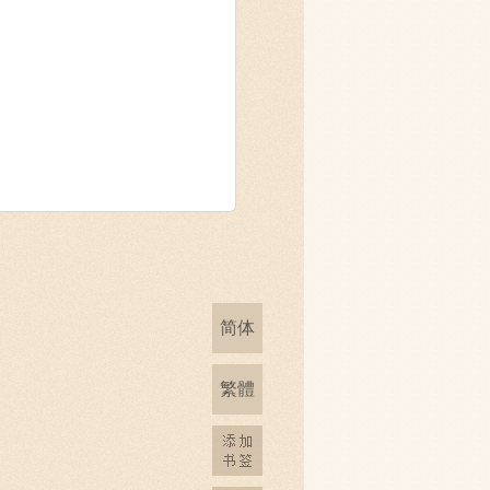
简体
繁體