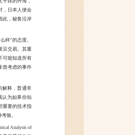
太平撑的外海，
时，日本人便会
因此，秘鲁沿岸
么样”的态度。
黄豆交易。其重
不可能知道所有
未曾考虑的事件
一书的解释，普通常
我认为如果你知
些重要的技术指
种考验。
nalysis of