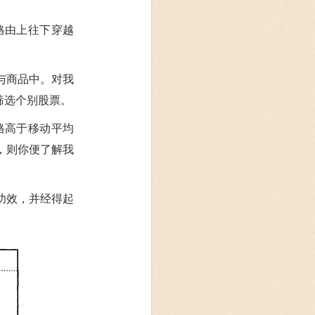
格由上往下穿越
与商品中。对我
筛选个别股票。
格高于移动平均
，则你便了解我
功效，并经得起