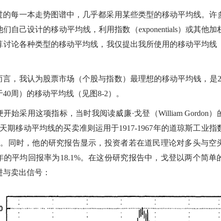
过的每一本走势图谱中，几乎都采用某些类型的移动平均线。许
们自己设计的移动平均线，利用指数（exponentials）或其他
算讨论各种类型的移动平均线，我仅提出我所使用的移动平均线
而言，我认为股票市场（个股与指数）最理想的移动平均钱，是20
40周）的移动平均线（见图8-2）。
我便开始采用这项指标，当时我阅读威廉·戈登（William Gordo
0天期移动平均线的买卖准则运用于1917-1967年的道琼斯工业
.5%。同时，他的研究报告显示，投资者若在道民理论对多头与空
年的平均回报率为18.1%。在这份研究报告中，戈登以两个简单
进与卖出信号：