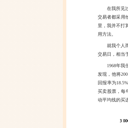
在我所见
交易者都采用他
里，我并不打
用方法。
就我个人
交易日，相当于
1968年
发现，他将20
回报率为18
买卖股票，每
动平均线的买