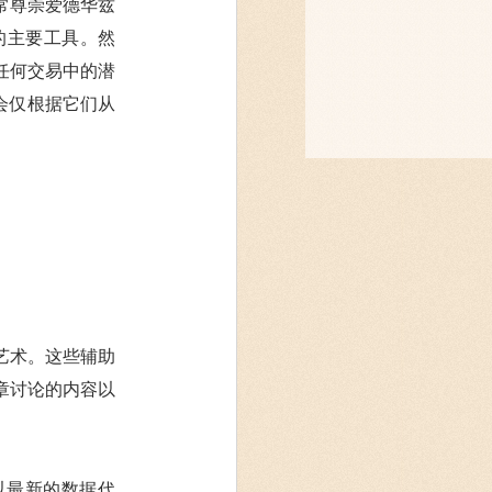
非常尊崇爱德华兹
的主要工具。然
任何交易中的潜
会仅根据它们从
。
艺术。这些辅助
章讨论的内容以
以最新的数据代