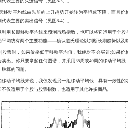
代表主要的买进信号（见图8-3）。
200天移动平均线由先前的上升趋势开始转为平坦或下降，而且价
代表主要的卖出信号（见图8-4）。
以利用长期移动平均线来预测市场指数，也可以将它运用于个股
动平均线有两个主要功能——确认道氏理论以判断长期趋势以及
别股票时，如果价格低于移动平均值，我绝对不会买进;如果价
会卖出。你只要拿起任何图谱，并采用35周或40周的移动平均线
—胜算的问题。
的移动平均线来说，我仅发现另一组移动平均钱，具有一致性的
它不仅适用于个股与股票指数，也适用于其他许多商品。