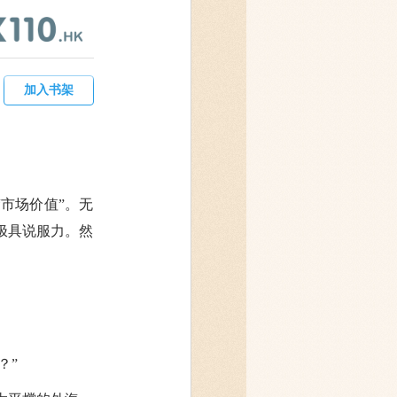
加入书架
市场价值”。无
极具说服力。然
？”