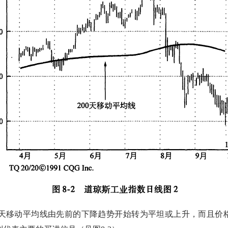
200天移动平均线由先前的下降趋势开始转为平坦或上升，而且价