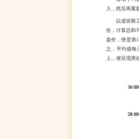
入，然后再重
以道琼斯
价，计算总和
盘价，便是第1
之，平均值每
上，便呈现类似