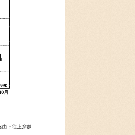
格由下往上穿越