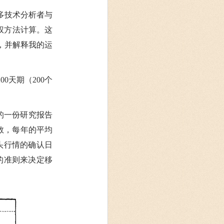
多技术分析者与
加权方法计算。这
，并解释我的运
0天期（200个
n）的一份研究报告
指数，每年的平均
头行情的确认日
的准则来决定移