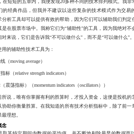
rends），在短短的五章内，我便发现20多种不同的技术排列模式。我
们的经典作品，但我并不建议以这些复杂的技术模式作为交易
术分析工具却可以提供有效的帮助，因为它们可以辅助我们判定
其是在股票市场中。我称它们为“辅助性”的工具，因为我绝对不
对来说，它们是告诉我“不可以做什么”，而不是“可以做什么”
使用的辅助性技术工具为：
（moving average）
relative strength indicators）
震荡指标）（momentum indicators（oscillators））
前所说，唯有你掌握有利的胜算时，才投入资金，这便是投机的
以协助你衡量胜算。在我知道的所有技术分析指标中，除了前一
果最理想。
概念
是取某特定期间内数据的平均值，并不断地剔除最早的数据而