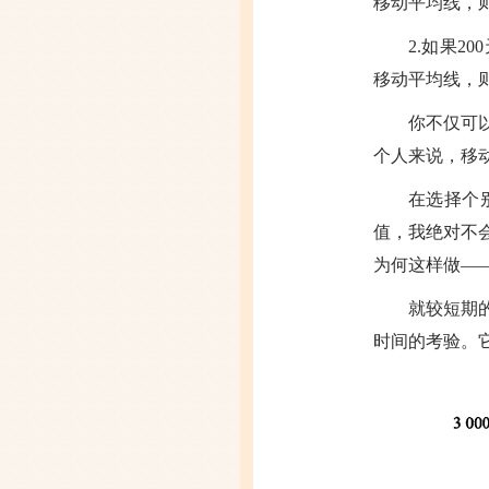
移动平均线，则
2.如果
移动平均线，则
你不仅可
个人来说，移
在选择个
值，我绝对不
为何这样做—
就较短期
时间的考验。