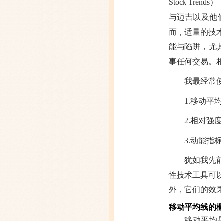
Stock T
与迈吉以及他
而，适量的技
能与陷阱，尤
事任何交易。相
我最经常
1.移动平均线
2.相对强度指标（
3.动能指标（
犹如我先
性技术工具可
外，它们的效
移动平均线的
移动平均