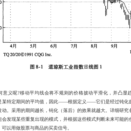
何意义呢?移动平均线会将不规则的价格披动平滑化，并凸显
是某特定期间的平均值，因此——根据定义——它们是经过钝化
波动。采用的期间越长，钝化（落后）的效果就越大。详细研究
能会发现某些重复出现的模式，并根据这些模式判断未来可能的
，可以用做股票与商品的买卖信号。