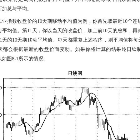
新加总与平均。
工业指数收盘价的10天期移动平均值为例，你首先取最近10个连
与平均值。第11天，你以当天的收盘价，加上前10天的总和，再
1天的10天期移动平均值。每天都重复上述程序，则平均值将每
天都会根据最新的收盘价而变动。如果你将计算的结果逐日绘
如图8-1所示的情况。