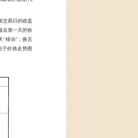
续交易日的收盘
减去第一天的收
天“移动”；换言
制于价格走势图