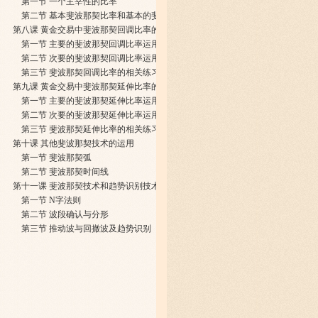
第一节 一个主宰性的比率
第二节 基本斐波那契比率和基本的斐波那契比率工具
第八课 黄金交易中斐波那契回调比率的运用
第一节 主要的斐波那契回调比率运用
第二节 次要的斐波那契回调比率运用
第三节 斐波那契回调比率的相关练习
第九课 黄金交易中斐波那契延伸比率的运用
第一节 主要的斐波那契延伸比率运用
第二节 次要的斐波那契延伸比率运用
第三节 斐波那契延伸比率的相关练习
第十课 其他斐波那契技术的运用
第一节 斐波那契弧
第二节 斐波那契时间线
第十一课 斐波那契技术和趋势识别技术
第一节 N字法则
第二节 波段确认与分形
第三节 推动波与回撤波及趋势识别