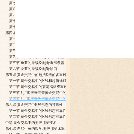
第七节 重要的反转K线(5):流星
第八节 重要的反转K线(6):锤头
第九节 重要的反转K线(7):乌云盖顶
第十节 重要的反转K线(8):刺透形态
第十一节 只能用作提醒信号的次要反转K线:母子形态
第四课 黄金交易中的破位进场法和持续K线
第一节 破位进场的基本概念
​第二节 重要的持续K线(1):大阳线
第三节 重要的持续K线(2):大阴线
第四节 重要的持续K线(3):看跌覆盖
第五节 重要的持续K线(4):看涨覆盖
第六节 次要的持续K线(5):缺口
第五课 黄金交易中的包括K线的多重过滤法
第一节 黄金交易中的K线和趋势线双重过滤
第二节 黄金交易中的震荡指标双重过滤
第三节 利用K线来完善黄金交易中的西方技术图形应用
第四节 利用K线来改进黄金交易中的波浪理论实践
第六课 黄金交易中K线形态的可靠性
第一节 黄金交易中的K线形态可靠性衡量标准
第二节 黄金交易中的K线形态可靠性初步评级
中篇 黄金交易中的斐波那契技术
第七课 自然生长的数学:斐波那契比率