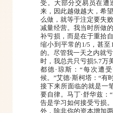
受。大部分交易员在遭
来，因此越做越大，希
么做，就等于注定要失
减量经营。我当时所做
补亏损，而是在于重拾
缩小到平常的1/5，甚至
的。尽管我一天之内就亏
时，我总共只亏损5.7万
都德·琼斯：“每次遭
候。”艾德·斯柯塔：“
接下来所面临的就是一
要自律。马丁·舒华兹：
告是学习如何接受亏损
外，除非你的资本增加