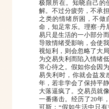
极限所在。知晓自己的
解。不过分疲劳，不承
之类的情绪所困，不做
命，知足常乐。理察·丹
易只是生活的一小部分
导致情绪受影响，会使
视短利，则会忽略了大
为交易失利而陷入情绪
常心待之。假如你会因
易失利时，你就会益发
年，若非学会了保持平
大落逼疯了。交易员就
一番痛击。经历了20年
可斯：“假如生活中只