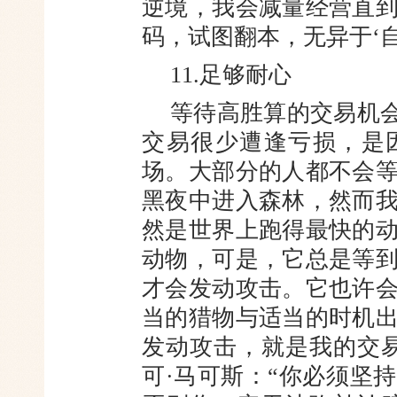
逆境，我会减量经营直
码，试图翻本，无异于‘自
11.足够耐心
等待高胜算的交易机会
交易很少遭逢亏损，是
场。大部分的人都不会
黑夜中进入森林，然而
然是世界上跑得最快的
动物，可是，它总是等
才会发动攻击。它也许
当的猎物与适当的时机
发动攻击，就是我的交
可·马可斯：“你必须坚