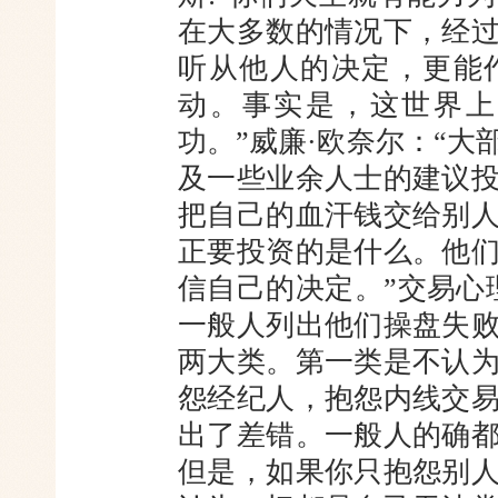
在大多数的情况下，经
听从他人的决定，更能
动。事实是，这世界上
功。”威廉·欧奈尔：“
及一些业余人士的建议
把自己的血汗钱交给别
正要投资的是什么。他
信自己的决定。”交易心
一般人列出他们操盘失
两大类。第一类是不认
怨经纪人，抱怨内线交
出了差错。一般人的确
但是，如果你只抱怨别