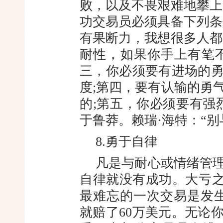
败，以及不畏艰难地攀上
功交易员必须具备下列条
有果断力，我想很多人都
耐性，如果你手上有笔
三，你必须要有进场的
度;第四，要有认输的勇
的;第五，你必须要有强
于鲁莽。赖瑞·海特：“
8.勇于自律
凡是与耐心或情绪管
自律就没有成功。大亏之
最难忘的一次交易是发生在
就赔了60万美元。无论