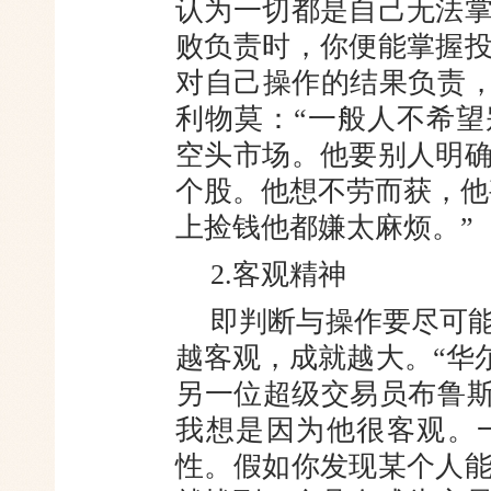
认为一切都是自己无法
败负责时，你便能掌握
对自己操作的结果负责，
利物莫：“一般人不希
空头市场。他要别人明
个股。他想不劳而获，他
上捡钱他都嫌太麻烦。”
2.客观精神
即判断与操作要尽可
越客观，成就越大。“华
另一位超级交易员布鲁斯
我想是因为他很客观。
性。假如你发现某个人