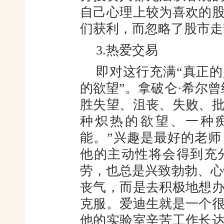
自己心理上较为喜欢的
们获利，而忽略了股市走
3.热爱交易
即对这行充满“真正的
的欲望”。拿破仑·希尔
胜失望、沮丧、失败、
种炽热的欲望、一种
能。”兴趣是最好的老
他的主动性将会得到充
劳，也总是兴致勃勃、心
丧气，而是去积极地想
克服。爱迪生就是一个
他的实验室辛苦工作长达