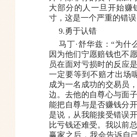
大部分的人一旦开始赚
寸，这是一个严重的错误
9.勇于认错
马丁·舒华兹：“为什
因为他们宁愿赔钱也不
员在面对亏损时的反应是
一定要等到不赔才出场
成为一名成功的交易员
边。去他的自尊心与面
能把自尊与是否赚钱分
是说，从我能接受错误
比亏钱还难受。我以前
赢家之后，我会告诉自己