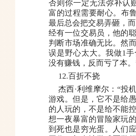
否则你一定无法弥补认
富的过程需要耐心。布鲁
最后总会把交易弄砸，而
经有一位交易员，他的
判断市场准确无比。然
误是野心太大。我做1手
没有赚钱，反而亏了本。
12.百折不挠
杰西·利维摩尔：“投
游戏。但是，它不是给
的人玩的，不是给不能
想一夜暴富的冒险家玩
到死也是穷光蛋。人们