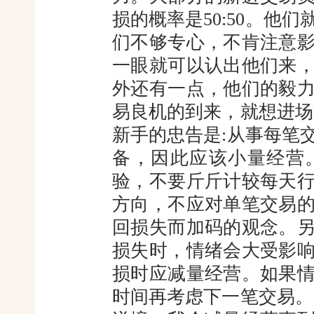
损的概率是50:50。他
们不够专心，不肯注意
一眼就可以认出他们来
外还有一点，他们的毅
易良机的到来，就想进场
新手的忠告是:从事每笔
备，因此应该小量经营
验，不要斤斤计较每天
方向，不应对单笔交易
回损失而加码的观念。
损失时，情绪会大受影
损时应减量经营。如果
时间再考虑下一笔交易。