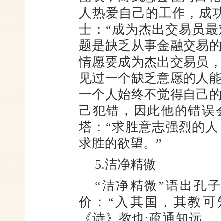
人热爱自己的工作，成
士：“成为杰出交易员
题是缺乏从事金融交易
情愿要成为杰出交易员
见过一个缺乏意愿的人
一个人始终不觉得自己
己犯错，因此他的错误
塔：“求胜意志强烈的
求胜的欲望。”
5.洁净精微
“洁净精微”语出孔
价：“入其国，其教可
《诗》教也;疏通知远，