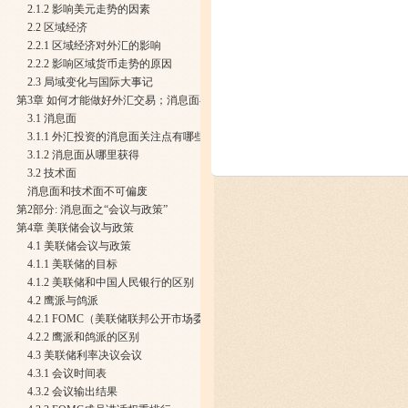
2.1.2 影响美元走势的因素
2.2 区域经济
2.2.1 区域经济对外汇的影响
2.2.2 影响区域货币走势的原因
2.3 局域变化与国际大事记
第3章 如何才能做好外汇交易；消息面与技术面
3.1 消息面
3.1.1 外汇投资的消息面关注点有哪些
3.1.2 消息面从哪里获得
3.2 技术面
消息面和技术面不可偏废
第2部分: 消息面之“会议与政策”
第4章 美联储会议与政策
4.1 美联储会议与政策
4.1.1 美联储的目标
4.1.2 美联储和中国人民银行的区别
4.2 鹰派与鸽派
4.2.1 FOMC（美联储联邦公开市场委员会）
4.2.2 鹰派和鸽派的区别
4.3 美联储利率决议会议
4.3.1 会议时间表
4.3.2 会议输出结果