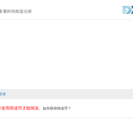
么是多重时间框架分析
登录
要使用阅读币才能阅读。
如何获得阅读币？