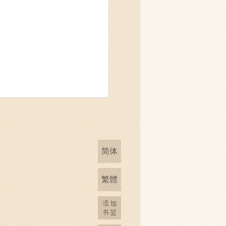
简体
繁體