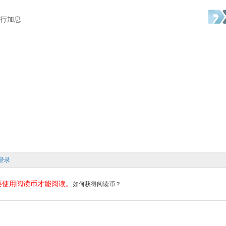
国央行加息
登录
要使用阅读币才能阅读。
如何获得阅读币？