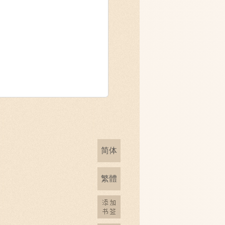
简体
繁體