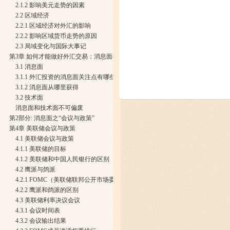
2.1.2 影响美元走势的因素
2.2 区域经济
2.2.1 区域经济对外汇的影响
2.2.2 影响区域货币走势的原因
2.3 局域变化与国际大事记
第3章 如何才能做好外汇交易；消息面与技术面
3.1 消息面
3.1.1 外汇投资的消息面关注点有哪些
3.1.2 消息面从哪里获得
3.2 技术面
消息面和技术面不可偏废
第2部分: 消息面之“会议与政策”
第4章 美联储会议与政策
4.1 美联储会议与政策
4.1.1 美联储的目标
4.1.2 美联储和中国人民银行的区别
4.2 鹰派与鸽派
4.2.1 FOMC（美联储联邦公开市场委员会）
4.2.2 鹰派和鸽派的区别
4.3 美联储利率决议会议
4.3.1 会议时间表
4.3.2 会议输出结果