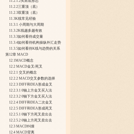
11.2.1.2头肩底形态
11.2.2三重顶（底）
11.2.3双重顶（底）
11.3K线常见经验
11.3.1 小周期与大周期
11.3.2K线越多越有效
11.3.3如何看待成交量
11.3.4如何看待机构操纵外汇走势
11.3.5如何看待K线与趋势的关系
第12章 MACD
12.1MACD概念
12.2 MACD金叉/死叉
12.2.1 交叉的概念
12.2.2 MACD交叉参数的选择
12.2.3 DIFF和DEA形成金叉
12.2.3.1 0轴上方金叉买入法
12.2.3.2 0轴下方金叉买入法
12.2.4 DIFF和DEA二次金叉
12.2.5 DIFF和DEA形成死叉
12.2.5.1 0轴下方死叉卖出去
12.2.5.2 0轴上方死叉卖出去
12.3 MACD纠缠
12.4 MACD背离