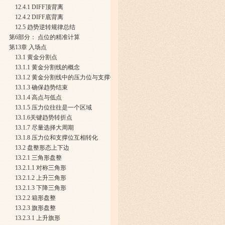
12.4.1 DIFF顶背离
12.4.2 DIFF底背离
12.5 趋势逆转规律总结
第6部分： 点位的精准计算
第13章 入场点
13.1 黄金分割点
13.1.1 黄金分割线的概念
13.1.2 黄金分割线中的压力位与支撑位
13.1.3 确保趋势结束
13.1.4 高点与低点
13.1.5 压力位往往是一个区域
13.1.6关键趋势转折点
13.1.7 尽量选择大周期
13.1.8 压力位和支撑位互相转化
13.2 盘整形态上下边
13.2.1 三角形盘整
13.2.1.1 对称三角形
13.2.1.2 上升三角形
13.2.1.3 下降三角形
13.2.2 箱形盘整
13.2.3 旗形盘整
13.2.3.1 上升旗形