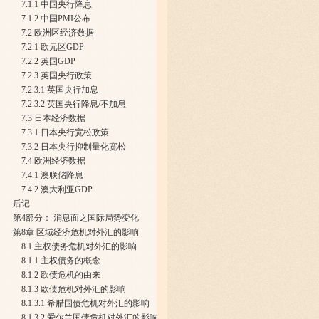
7.1.1 中国央行降息
7.1.2 中国PMI公布
7.2 欧洲区经济数据
7.2.1 欧元区GDP
7.2.2 英国GDP
7.2.3 英国央行政策
7.2.3.1 英国央行加息
7.2.3.2 英国央行降息/不加息
7.3 日本经济数据
7.3.1 日本央行宽松政策
7.3.2 日本央行抑制量化宽松
7.4 欧洲经济数据
7.4.1 澳联储降息
7.4.2 澳大利亚GDP
后记
第4部分： 消息面之国际局势变化
第8章 区域经济危机对外汇的影响
8.1 主权债务危机对外汇的影响
8.1.1 主权债务的概念
8.1.2 欧债危机的由来
8.1.3 欧债危机对外汇的影响
8.1.3.1 希腊国债危机对外汇的影响
8.1.3.2 爱尔兰国债危机对外汇的影响