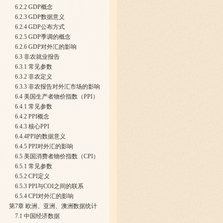
6.2.2 GDP概念
6.2.3 GDP数据意义
6.2.4 GDP公布方式
6.2.5 GDP季调的概念
6.2.6 GDP对外汇的影响
6.3 非农就业报告
6.3.1 常见参数
6.3.2 非农定义
6.3.3 非农报告对外汇市场的影响
6.4 美国生产者物价指数（PPI）
6.4.1 常见参数
6.4.2 PPI概念
6.4.3 核心PPI
6.4.4PPI的数据意义
6.4.5 PPI对外汇的影响
6.5 美国消费者物价指数（CPI）
6.5.1 常见参数
6.5.2 CPI定义
6.5.3 PPI与COI之间的联系
6.5.4 CPI对外汇的影响
第7章 欧洲、亚洲、澳洲数据统计
7.1 中国经济数据