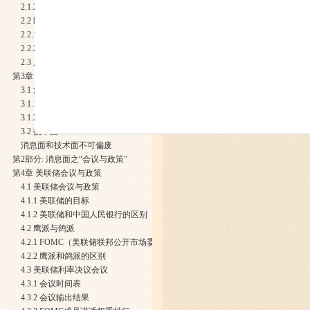
2.1.2 影响美元走势的因素
2.2 区域经济
2.2.1 区域经济对外汇的影响
2.2.2 影响区域货币走势的原因
2.3 局域变化与国际大事记
第3章 如何才能做好外汇交易；消息面与技术面
3.1 消息面
3.1.1 外汇投资的消息面关注点有哪些
3.1.2 消息面从哪里获得
3.2 技术面
消息面和技术面不可偏废
第2部分: 消息面之“会议与政策”
第4章 美联储会议与政策
4.1 美联储会议与政策
4.1.1 美联储的目标
4.1.2 美联储和中国人民银行的区别
4.2 鹰派与鸽派
4.2.1 FOMC（美联储联邦公开市场委员会）
4.2.2 鹰派和鸽派的区别
4.3 美联储利率决议会议
4.3.1 会议时间表
4.3.2 会议输出结果