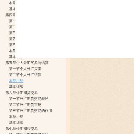
本章小结
基本训练
第四章远期外汇交易
第一节远期外汇交易概述
第二节远期汇率的决定与报价
第三节择期交易
第四节远期外汇交易的作用与范例
第五节无本金交割远期交易
本章小结
基本训练
第五章个人外汇买卖与结算
第一节个人外汇买卖
第二节个人外汇结算
本章小结
基本训练
第六章外汇期货交易
第一节外汇期货交易概述
第二节外汇期货市场
第三节外汇期货交易的作用
本章小结
基本训练
第七章外汇期权交易