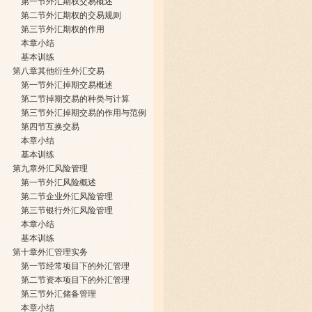
第一节外汇期权交易概述
第二节外汇期权的交易规则
第三节外汇期权的作用
本章小结
基本训练
第八章其他衍生外汇交易
第一节外汇掉期交易概述
第二节掉期交易的种类与计算
第三节外汇掉期交易的作用与范例
第四节互换交易
本章小结
基本训练
第九章外汇风险管理
第一节外汇风险概述
第二节企业外汇风险管理
第三节银行外汇风险管理
本章小结
基本训练
第十章外汇管理实务
第一节经常项目下的外汇管理
第二节资本项目下的外汇管理
第三节外汇储备管理
本章小结