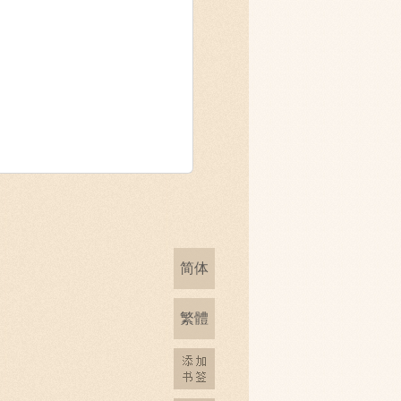
简体
繁體