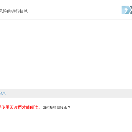
充满风险的银行挤兑
登录
要使用阅读币才能阅读。
如何获得阅读币？