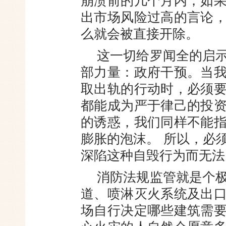
崩溃前的几个月内，如
出市场风险过高的言论
么就会被直接开除。
这一切给罗闻全的启
部力量：政府干预。当
取出轨的行动时，必须
都能成为严于律己的投
的诱惑，我们同样不能
膨胀的泡沫。 所以，必
深陷这种自毁行为而无法
消防法规监管就是个
道、喷淋灭火系统及出
场自行决定哪些建筑需