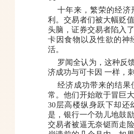
十年来，繁荣的经济
利。交易
者们被大幅贬
头脑，证券交易者
陷入
卡因食物以及性欲的神
活。
罗闻全认为，这种反
济成功与可卡因 一样，
经济成功带来的结果
常。他们开始敢于冒巨
30层高楼纵身跃下却
是，银行一个劲儿地鼓
交易者被逼无奈铤而走