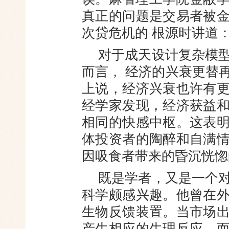
真正的问题是交易者被
次贷危机的 根源时讲道
对于成天设计复杂模
而言， 经济的兴衰更替
上说，经济兴衰也许有
经学家发现，经济获益
相同的快感中枢。这表
体投资者的陶醉和自满
因吸食者带来的昏沉恍惚
既是学者，又是一个
科学颇感兴趣。他曾在
生物反馈装置。当市场
产生相应的生理反应，