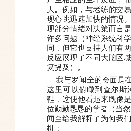
大。例如，与老练的交
现心跳迅速加快的情况
现部分情绪对决策而言
许多问题（神经系统科
同，但它也支持人们有
反应展现了不同大脑区
复提及）。
我与罗闻全的会面是
这里可以俯瞰到查尔斯
鞋，这使他看起来既像
位勤勤恳恳的学者（当然
闻全给我解释了为何我
机：