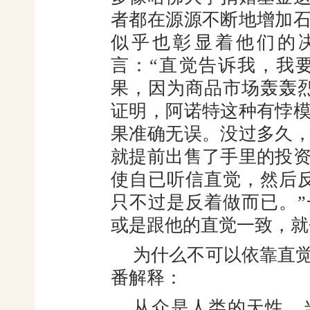
者都在源源不断地增加
似乎也彰显着他们的
言：
“直觉告诉我，我
果，因为商品市场轰轰
证明，阿诺特这种有悖
果准确无误。
没过多久
就提前出售了手里的投
使自已听信直觉，然后
只不过是反着做而已。
或是跟他的直觉一致，就
为什么不可以依靠直
番解释：
从众是人类的天性。