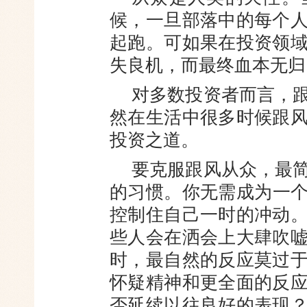
候，一旦部落中的每个
起跑。可如果在投资领
失良机，而最终血本无归
对多数投资者而言，
然在生活中很多
时候跟
投资之道。
要克服跟风从众，最
的习惯。你无需成为一
控制住自己一时的冲动
些人会在洒会上大肆吹
时，最自然的反应莫过
怀疑精神和更全面的反
否延续以往良好的表现