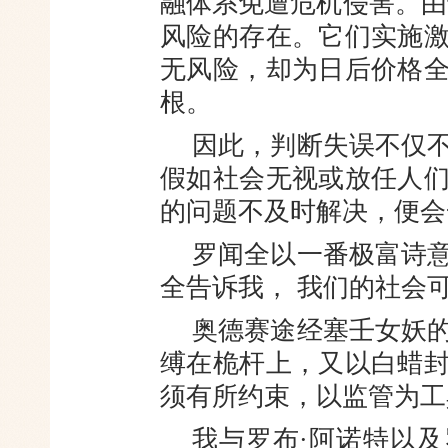
融体系免遭危机侵害。由
风险的存在。它们实施
无风险，却为日后价格
根。
因此，判断失误不仅
假如社会无视或放任人
的问题不及时解决，便会
罗闻全以一番极富诗
全告诉我， 我们的社会
奥德赛途经塞壬女妖
缚在桅杆上，又以白蜡
须有所约束，以监管为工
我与罗布·阿诺特以