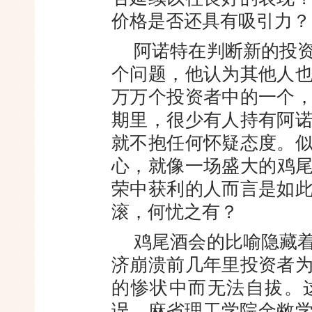
价格是否还具有吸引力？
阿诺特在判断新的投
个问题，他认为其他人
万万个投资者中的一个
期里，很少有人持有阿
就不抱任何怀疑态度。
心，就像一场盛
大的鸡
荣中获利的人而言是如
滚，何忧之有？
鸡尾酒会的比喻隐藏
济崩溃前几年里投资者
的惨状中而无法自拔。
误。麻省理工学院金敝学教授