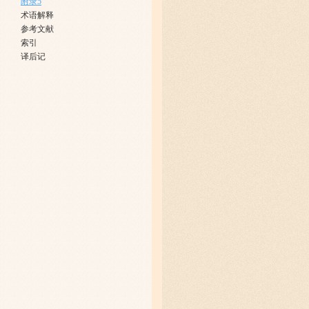
附录5
术语解释
参考文献
索引
译后记