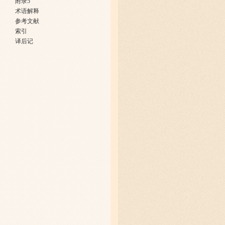
附录5
术语解释
参考文献
索引
译后记