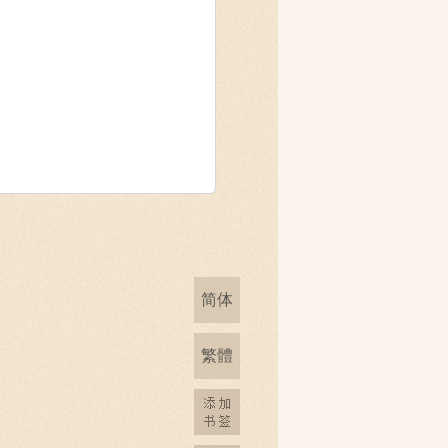
简体
繁體