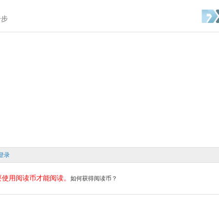
一步
登录
要使用阅读币才能阅读。
如何获得阅读币？