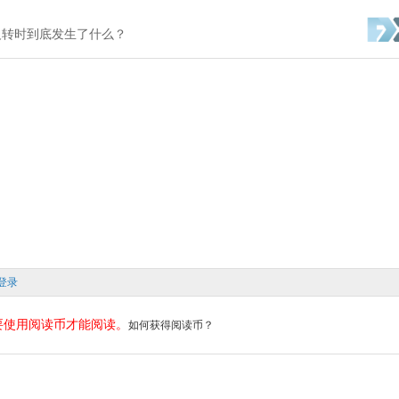
势反转时到底发生了什么？
登录
要使用阅读币才能阅读。
如何获得阅读币？