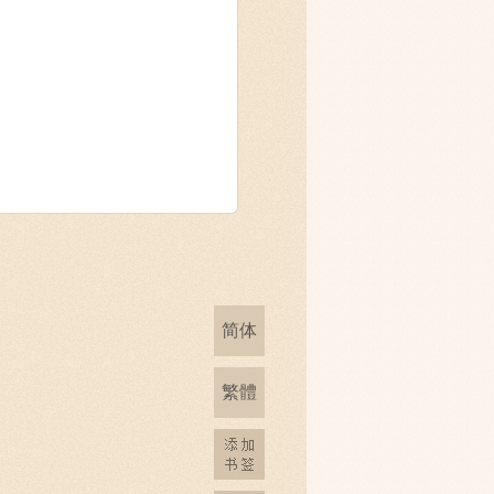
简体
繁體