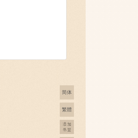
简体
繁體