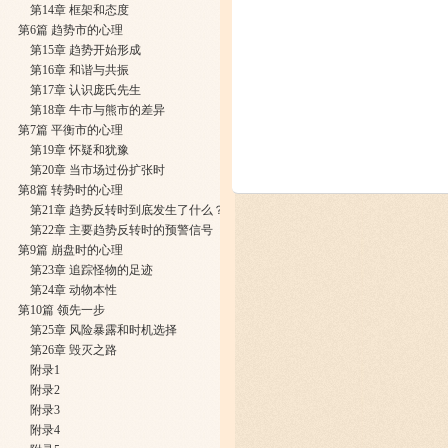
​第14章 框架和态度
第6篇 趋势市的心理
第15章 趋势开始形成
第16章 和谐与共振
第17章 认识庞氏先生
第18章 牛市与熊市的差异
第7篇 平衡市的心理
​第19章 怀疑和犹豫
第20章 当市场过份扩张时
第8篇 转势时的心理
第21章 趋势反转时到底发生了什么？
第22章 主要趋势反转时的预警信号
第9篇 崩盘时的心理
第23章 追踪怪物的足迹
第24章 动物本性
第10篇 领先一步
第25章 风险暴露和时机选择
第26章 毁灭之路
附录1
附录2
附录3
附录4