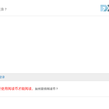
起浪？
登录
要使用阅读币才能阅读。
如何获得阅读币？