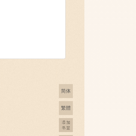
简体
繁體