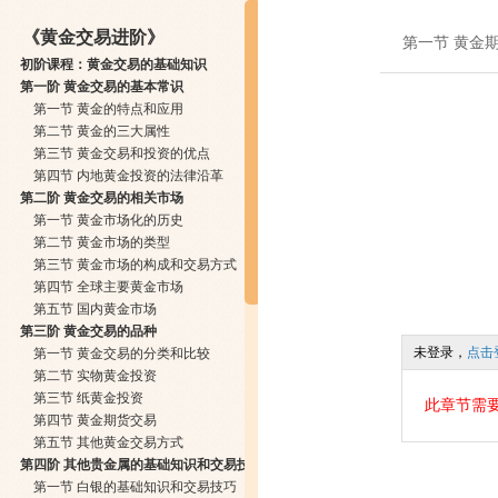
《黄金交易进阶》
第一节 黄金
初阶课程：黄金交易的基础知识
第一阶 黄金交易的基本常识
第一节 黄金的特点和应用
第二节 黄金的三大属性
第三节 黄金交易和投资的优点
第四节 内地黄金投资的法律沿革
第二阶 黄金交易的相关市场
第一节 黄金市场化的历史
第二节 黄金市场的类型
第三节 黄金市场的构成和交易方式
第四节 全球主要黄金市场
第五节 国内黄金市场
第三阶 黄金交易的品种
未登录，
点击
第一节 黄金交易的分类和比较
第二节 实物黄金投资
第三节 纸黄金投资
此章节需
第四节 黄金期货交易
第五节 其他黄金交易方式
第四阶 其他贵金属的基础知识和交易技巧
第一节 白银的基础知识和交易技巧