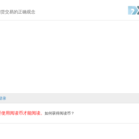
期货交易的正确观念
登录
要使用阅读币才能阅读。
如何获得阅读币？