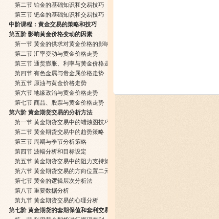
第二节 铂金的基础知识和交易技巧
第三节 钯金的基础知识和交易技巧
中阶课程：黄金交易的策略和技巧
第五阶 影响黄金价格变动的因素
第一节 黄金的供求对黄金价格的影响
第二节 汇率变动与黄金价格走势
第三节 通货膨胀、利率与黄金价格走势
第四节 有色金属与贵金属价格走势
第五节 原油与黄金价格走势
第六节 地缘政治与黄金价格走势
第七节 商品、股票与黄金价格走势
第六阶 黄金期货交易的分析方法
第一节 黄金期货交易中的蜡烛图技巧
第二节 黄金期货交易中的趋势策略
第三节 周期与季节分析策略
第四节 波幅分析和目标设定
第五节 黄金期货交易中的阻力支持策略
第六节 黄金期货交易的方向位置二元交易系统
第七节 黄金的逻辑层次分析法
第八节 重要数据分析
第九节 黄金期货交易的心理分析
第七阶 黄金期货的套期保值和套利交易